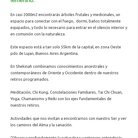
femenino.
En casi 2000m2 encontrarás árboles frutales y medicinales, un
espacio para conectar con el fuego, dormi, baños totalmente
equipados, y todo lo necesario para entrar en el silencio interior y
en comunión con la naturaleza.
Este espacio está a tan solo 55km de la capital, en zona Oeste
pdo de Lujan, Buenos Aires Argentina.
En Shekinah combinamos conocimientos ancestrales y
contemporáneos de Oriente y Occidente dentro de nuestros
retiros programados.
Meditación, Chi Kung, Constelaciones Familiares, Tai Chi Chuan,
Yoga, Chamanismo y Reiki son los ejes fundamentales de
nuestros retiros.
Actividades que nos invitan a encontrarnos con nuestro Ser y ver
los caminos del Alma y la sanación.
“Observa profundamente la naturaleza y entonces entenderás