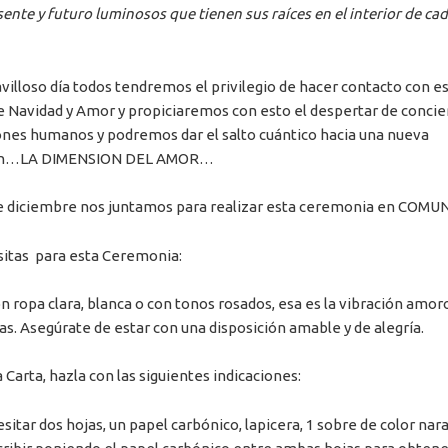
ente y futuro luminosos que tienen sus raíces en el interior de ca
villoso día todos tendremos el privilegio de hacer contacto con e
de Navidad y Amor y propiciaremos con esto el despertar de concie
ones humanos y podremos dar el salto cuántico hacia una nueva
ón…LA DIMENSION DEL AMOR…
e diciembre nos juntamos para realizar esta ceremonia en COMU
itas para esta Ceremonia:
on ropa clara, blanca o con tonos rosados, esa es la vibración amor
as. Asegúrate de estar con una disposición amable y de alegría.
 Carta, hazla con las siguientes indicaciones:
sitar dos hojas, un papel carbónico, lapicera, 1 sobre de color nara